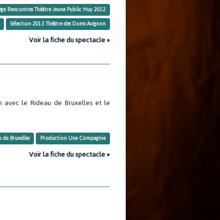
iège Rencontres Théâtre Jeune Public Huy 2012
Sélection 2013 Théâtre des Doms Avignon
Voir la fiche du spectacle »
n avec le Rideau de Bruxelles et le
 de Bruxelles
Production Une Compagnie
Voir la fiche du spectacle »