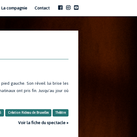
La compagnie
Contact
pied gauche. Son réveil lui brise les
tinaux ont pris fin. Jusqu'au jour où
5
Création Rideau de Bruxelles
Théâtre
Voir la fiche du spectacle »