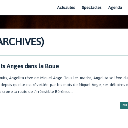
Actualités
Spectacles
Agenda
ARCHIVES)
its Anges dans la Boue
nuits, Angelita rêve de Miquel Ange. Tous les matins, Angelita se lève du 
 depuis qu'elle est réveillée par les mots de Miquel Ange, ses déboires ma
croise la route de l'irrésistible Bérénice...
201