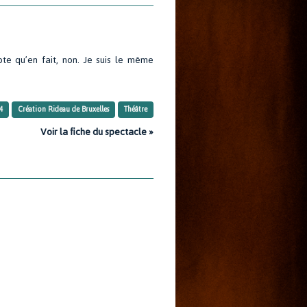
pte qu’en fait, non. Je suis le même
4
Création Rideau de Bruxelles
Théâtre
Voir la fiche du spectacle »