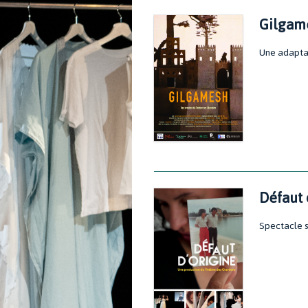
Gilgam
Une adaptat
Défaut 
Spectacle 