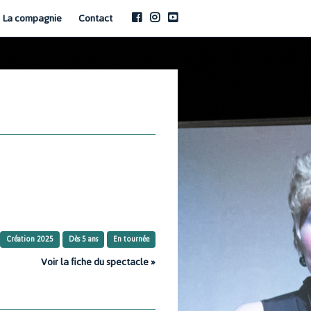
La compagnie
Contact
Création 2025
Dès 5 ans
En tournée
Voir la fiche du spectacle »