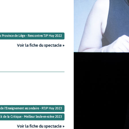
la Province de Liège - Rencontres TJP Huy 2022
Voir la fiche du spectacle »
e de l'Enseignement secondaire - RTJP Huy 2023
ck de la Critique - Meilleur Seule-en-scène 2023
Voir la fiche du spectacle »