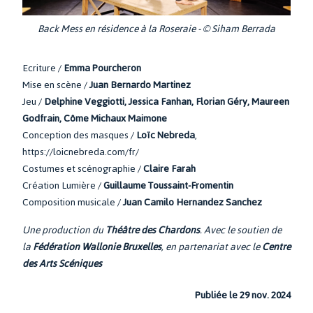
Back Mess en résidence à la Roseraie - © Siham Berrada
Ecriture /
Emma Pourcheron
Mise en scène /
Juan Bernardo Martinez
Jeu /
Delphine Veggiotti, Jessica Fanhan, Florian Géry, Maureen
Godfrain, Côme Michaux Maimone
Conception des masques /
Loïc Nebreda
,
https://loicnebreda.com/fr/
Costumes et scénographie /
Claire Farah
Création Lumière /
Guillaume Toussaint-Fromentin
Composition musicale /
Juan Camilo Hernandez Sanchez
Une production du
Théâtre des Chardons
. Avec le soutien de
la
Fédération Wallonie Bruxelles
, en partenariat avec le
Centre
des Arts Scéniques
Publiée le 29 nov. 2024