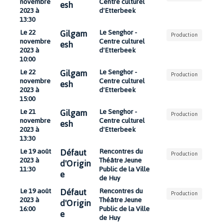
novembre
Centre culturel
esh
2023 à
d'Etterbeek
13:30
Gilgam
Le 22
Le Senghor -
Production
novembre
Centre culturel
esh
2023 à
d'Etterbeek
10:00
Gilgam
Le 22
Le Senghor -
Production
novembre
Centre culturel
esh
2023 à
d'Etterbeek
15:00
Gilgam
Le 21
Le Senghor -
Production
novembre
Centre culturel
esh
2023 à
d'Etterbeek
13:30
Défaut
Le 19 août
Rencontres du
Production
2023 à
Théâtre Jeune
d'Origin
11:30
Public de la Ville
e
de Huy
Défaut
Le 19 août
Rencontres du
Production
2023 à
Théâtre Jeune
d'Origin
16:00
Public de la Ville
e
de Huy