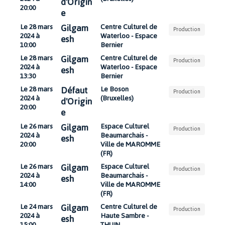
d'Origin
20:00
e
Gilgam
Le 28 mars
Centre Culturel de
Production
2024 à
Waterloo - Espace
esh
10:00
Bernier
Gilgam
Le 28 mars
Centre Culturel de
Production
2024 à
Waterloo - Espace
esh
13:30
Bernier
Défaut
Le 28 mars
Le Boson
Production
2024 à
(Bruxelles)
d'Origin
20:00
e
Gilgam
Le 26 mars
Espace Culturel
Production
2024 à
Beaumarchais -
esh
20:00
Ville de MAROMME
(FR)
Gilgam
Le 26 mars
Espace Culturel
Production
2024 à
Beaumarchais -
esh
14:00
Ville de MAROMME
(FR)
Gilgam
Le 24 mars
Centre Culturel de
Production
2024 à
Haute Sambre -
esh
15:00
THUIN