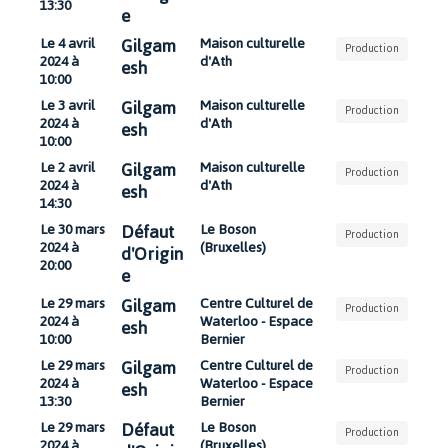
13:30
e
Gilgam
Le 4 avril
Maison culturelle
Production
2024 à
d'Ath
esh
10:00
Gilgam
Le 3 avril
Maison culturelle
Production
2024 à
d'Ath
esh
10:00
Gilgam
Le 2 avril
Maison culturelle
Production
2024 à
d'Ath
esh
14:30
Défaut
Le 30 mars
Le Boson
Production
2024 à
(Bruxelles)
d'Origin
20:00
e
Gilgam
Le 29 mars
Centre Culturel de
Production
2024 à
Waterloo - Espace
esh
10:00
Bernier
Gilgam
Le 29 mars
Centre Culturel de
Production
2024 à
Waterloo - Espace
esh
13:30
Bernier
Défaut
Le 29 mars
Le Boson
Production
2024 à
(Bruxelles)