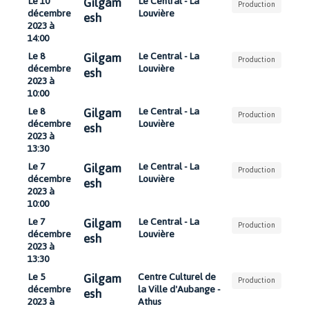
Gilgam
Le 10
Le Central - La
Production
décembre
Louvière
esh
2023 à
14:00
Gilgam
Le 8
Le Central - La
Production
décembre
Louvière
esh
2023 à
10:00
Gilgam
Le 8
Le Central - La
Production
décembre
Louvière
esh
2023 à
13:30
Gilgam
Le 7
Le Central - La
Production
décembre
Louvière
esh
2023 à
10:00
Gilgam
Le 7
Le Central - La
Production
décembre
Louvière
esh
2023 à
13:30
Gilgam
Le 5
Centre Culturel de
Production
décembre
la Ville d'Aubange -
esh
2023 à
Athus