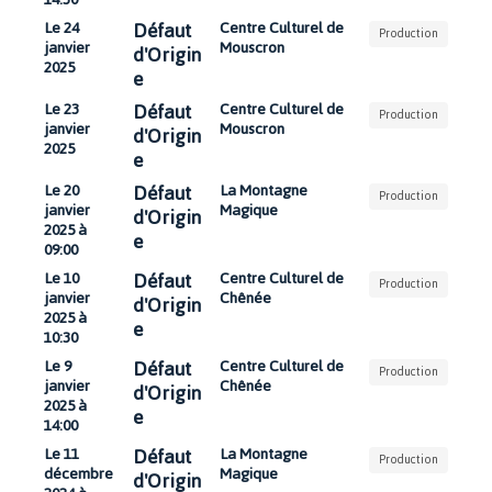
Défaut
Le 24
Centre Culturel de
Production
janvier
Mouscron
d'Origin
2025
e
Défaut
Le 23
Centre Culturel de
Production
janvier
Mouscron
d'Origin
2025
e
Défaut
Le 20
La Montagne
Production
janvier
Magique
d'Origin
2025 à
e
09:00
Défaut
Le 10
Centre Culturel de
Production
janvier
Chênée
d'Origin
2025 à
e
10:30
Défaut
Le 9
Centre Culturel de
Production
janvier
Chênée
d'Origin
2025 à
e
14:00
Défaut
Le 11
La Montagne
Production
décembre
Magique
d'Origin