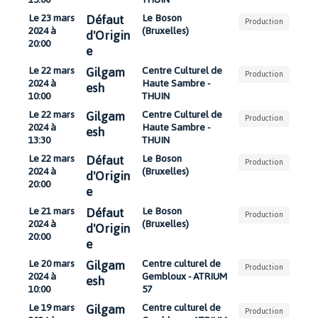
Défaut
Le 23 mars
Le Boson
Production
2024 à
(Bruxelles)
d'Origin
20:00
e
Gilgam
Le 22 mars
Centre Culturel de
Production
2024 à
Haute Sambre -
esh
10:00
THUIN
Gilgam
Le 22 mars
Centre Culturel de
Production
2024 à
Haute Sambre -
esh
13:30
THUIN
Défaut
Le 22 mars
Le Boson
Production
2024 à
(Bruxelles)
d'Origin
20:00
e
Défaut
Le 21 mars
Le Boson
Production
2024 à
(Bruxelles)
d'Origin
20:00
e
Gilgam
Le 20 mars
Centre culturel de
Production
2024 à
Gembloux - ATRIUM
esh
10:00
57
Gilgam
Le 19 mars
Centre culturel de
Production