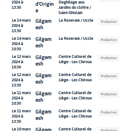
2024 à
Deghilage aux
d'Origin
13:30
Jardins du cloître /
e
Saint-Ghislain
Gilgam
Le 14 mars
La Roseraie / Uccle
Production
2024 à
esh
13:30
Gilgam
Le 14 mars
La Roseraie / Uccle
Production
2024 à
esh
10:30
Gilgam
Le 12 mars
Centre Culturel de
Production
2024 à
Liège - Les Chiroux
esh
10:30
Gilgam
Le 12 mars
Centre Culturel de
Production
2024 à
Liège - Les Chiroux
esh
13:30
Gilgam
Le 11 mars
Centre Culturel de
Production
2024 à
Liège - Les Chiroux
esh
10:30
Gilgam
Le 11 mars
Centre Culturel de
Production
2024 à
Liège - Les Chiroux
esh
13:30
Gilgam
Le 10 mars
Centre Culturel de
Production