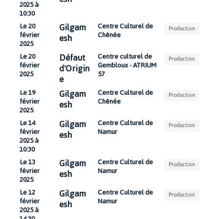
2025 à
10:30
Gilgam
Le 20
Centre Culturel de
Production
février
Chênée
esh
2025
Défaut
Le 20
Centre culturel de
Production
février
Gembloux - ATRIUM
d'Origin
2025
57
e
Gilgam
Le 19
Centre Culturel de
Production
février
Chênée
esh
2025
Gilgam
Le 14
Centre Culturel de
Production
février
Namur
esh
2025 à
10:30
Gilgam
Le 13
Centre Culturel de
Production
février
Namur
esh
2025
Gilgam
Le 12
Centre Culturel de
Production
février
Namur
esh
2025 à
14:30