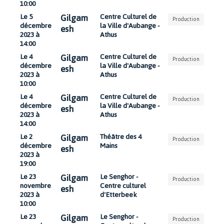
10:00
Gilgam
Le 5
Centre Culturel de
Production
décembre
la Ville d'Aubange -
esh
2023 à
Athus
14:00
Gilgam
Le 4
Centre Culturel de
Production
décembre
la Ville d'Aubange -
esh
2023 à
Athus
10:00
Gilgam
Le 4
Centre Culturel de
Production
décembre
la Ville d'Aubange -
esh
2023 à
Athus
14:00
Gilgam
Le 2
Théâtre des 4
Production
décembre
Mains
esh
2023 à
19:00
Gilgam
Le 23
Le Senghor -
Production
novembre
Centre culturel
esh
2023 à
d'Etterbeek
10:00
Gilgam
Le 23
Le Senghor -
Production